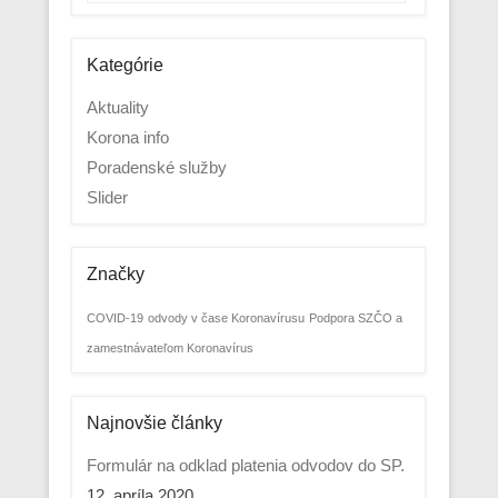
Kategórie
Aktuality
Korona info
Poradenské služby
Slider
Značky
COVID-19
odvody v čase Koronavírusu
Podpora SZČO a
zamestnávateľom Koronavírus
Najnovšie články
Formulár na odklad platenia odvodov do SP.
12. apríla 2020